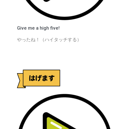
Give me a high five!
やったね！（ハイタッチする）