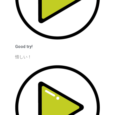
Good try!
惜しい！