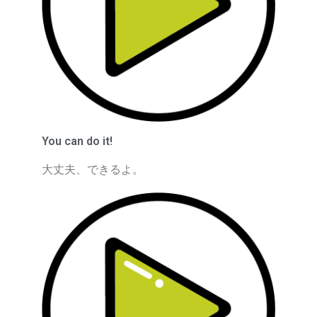
You can do it!
大丈夫、できるよ。