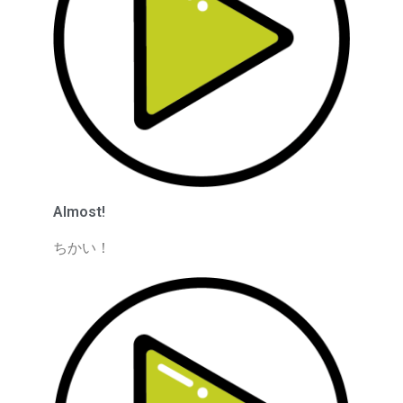
Almost!
ちかい！