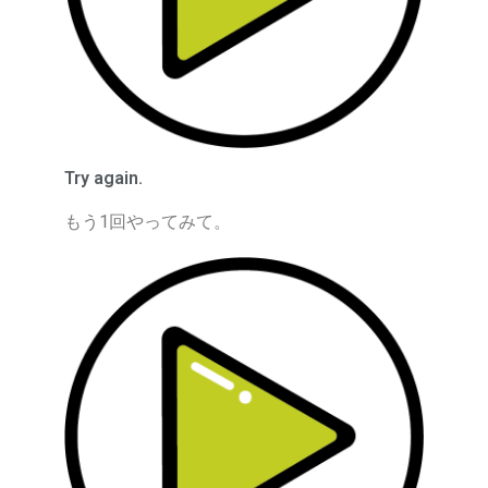
Try again.
もう1回やってみて。