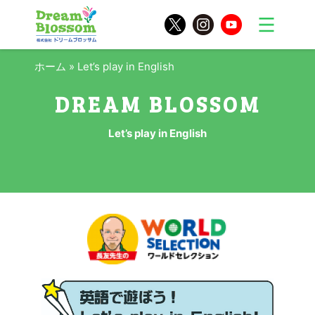
ホーム
»
Let’s play in English
Let’s play in English