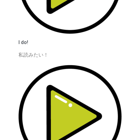
I do!
私読みたい！