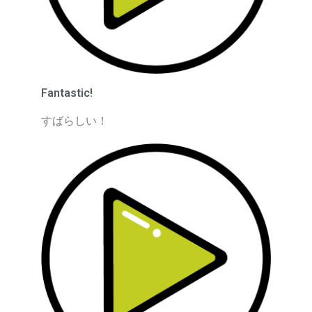
Fantastic!
すばらしい！