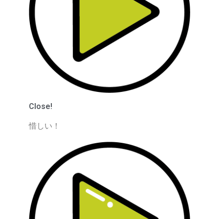
Close!
惜しい！