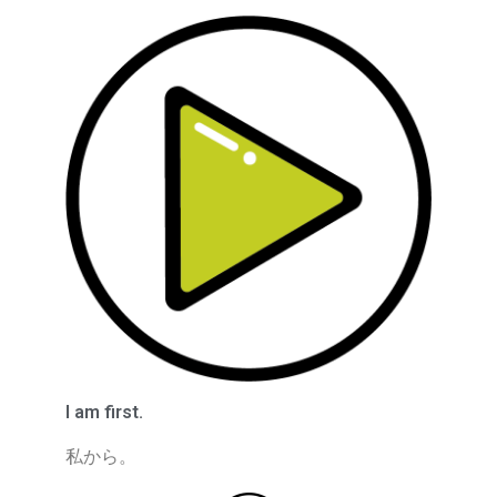
I am first.
私から。