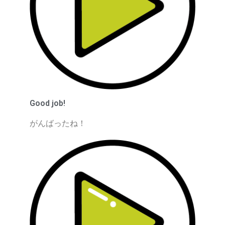
Good job!
がんばったね！