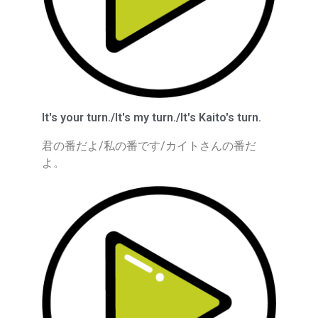
It's your turn./It's my turn./It's Kaito's turn.
君の番だよ/私の番です/カイトさんの番だ
よ。