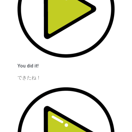
You did it!
できたね！