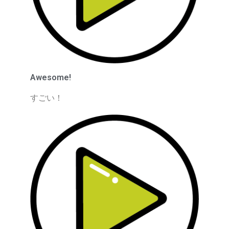
Awesome!
すごい！