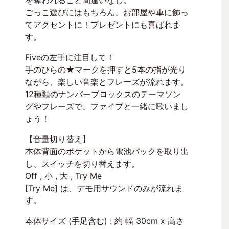
を奪われること間違いなし。
ごっこ遊びにはもちろん、お部屋や車に飾っ
てアクセントに！プレゼントにも喜ばれま
す。
Fiveの左手に注目して！
手のひらの★マークを押すと5本の指が光り
ながら、楽しい音楽とフレーズが流れます。
12種類のナンバーブロックスのテーマソン
グやフレーズで、ファイブと一緒に歌いまし
ょう！
【音量切り替え】
本体背面のポケットから電池パックを取り出
し、スイッチを切り替えます。
Off , 小 , 大 , Try Me
[Try Me] は、デモ用サウンドのみが流れま
す。
本体サイズ (手足含む) : 約 幅 30cm x 高さ