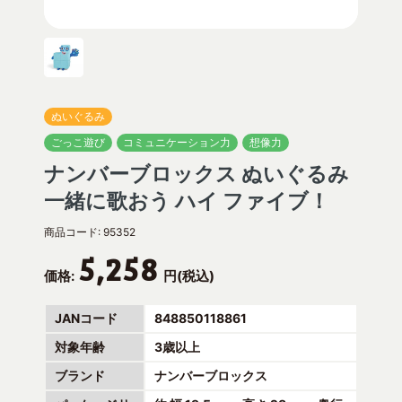
ぬいぐるみ
ごっこ遊び
コミュニケーション力
想像力
ナンバーブロックス ぬいぐるみ
一緒に歌おう ハイ ファイブ！
商品コード:
95352
5,258
価格:
円(税込)
JANコード
848850118861
対象年齢
3歳以上
ブランド
ナンバーブロックス