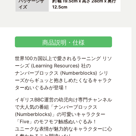
パッケージサ
約 幅 19.5cm x 高さ 28cm x 奥行
イズ
12.5cm
商品説明・仕様
世界100カ国以上で愛されるラーニング リソ
ーシズ (Learning Resources) 社の
ナンバーブロックス (Numberblocks) シリ
ーズからギュッと抱きしめたくなるキャラク
ターぬいぐるみが登場！
イギリスBBC運営の幼児向け専門チャンネル
で大人気の番組「ナンバーブロックス
(Numberblocks)」の可愛いキャラクター
「Five」のモフモフ触感ぬいぐるみ！
ユニークな表情が魅力的なキャラクターに心