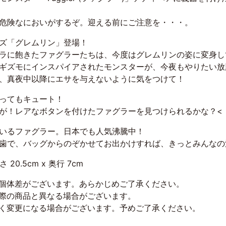
危険なにおいがするぞ。迎える前にご注意を・・・。
ズ「グレムリン」登場！
ラに飽きたファグラーたちは、今度はグレムリンの姿に変身し
ギズモにインスパイアされたモンスターが、今夜もやりたい放
、真夜中以降にエサを与えないように気をつけて！
ってもキュート！
が！レアなボタンを付けたファグラーを見つけられるかな？<
いるファグラー。日本でも人気沸騰中！
歯で、バッグからのぞかせてお出かけすれば、きっとみんなの
さ 20.5cm x 奥行 7cm
に個体差がございます。あらかじめご了承ください。
実際の商品と異なる場合がございます。
なく変更になる場合がございます。予めご了承ください。