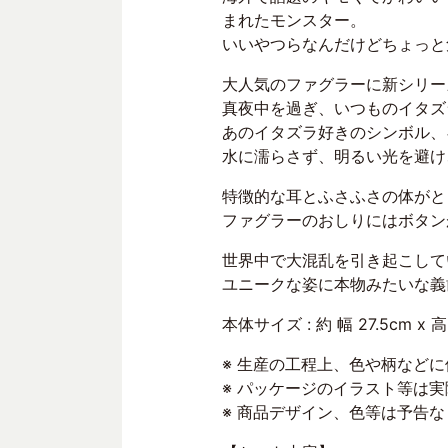
まれたモンスター。
いいやつらなんだけどちょっと
大人気のファグラーに新シリー
真夜中を過ぎ、いつものイタズ
あのイタズラ好きのシンボル、
水に濡らさず、明るい光を避け
特徴的な耳とふさふさの体がと
ファグラーのおしりにはボタン
世界中で大混乱を引き起こして
ユニークな姿に本物みたいな義
本体サイズ : 約 幅 27.5cm x 高
※ 生産の工程上、色や柄など
※ パッケージのイラスト等は
※ 商品デザイン、色等は予告