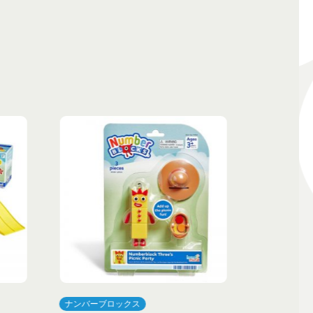
ナンバーブロックス
ナンバーブ