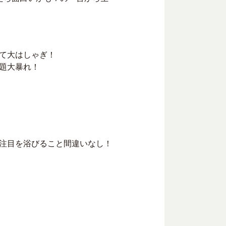
て大はしゃぎ！
題大暴れ！
注目を浴びること間違いなし！