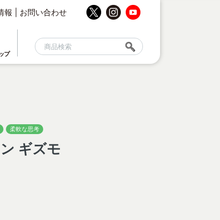
情報
|
お問い合わせ
ップ
柔軟な思考
ン ギズモ