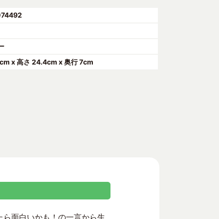
074492
ー
4cm x 高さ 24.4cm x 奥行 7cm
けたら面白いかも！の一言から生