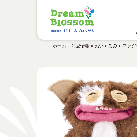
ホーム
»
商品情報
»
ぬいぐるみ
»
ファグ