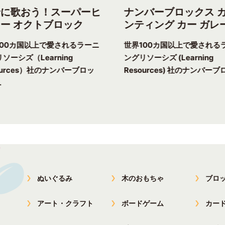
緒に歌おう！スーパーヒ
ナンバーブロックス 
ー オクトブロック
ンティング カー ガレ
100カ国以上で愛されるラーニ
世界100カ国以上で愛される
ソーシズ（Learning
ングリソーシズ (Learning
ources）社のナンバーブロッ
Resources) 社のナンバーブロ
.
ぬいぐるみ
木のおもちゃ
ブロ
アート・クラフト
ボードゲーム
カー