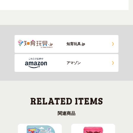
知育玩具.jp
アマゾン
関連商品