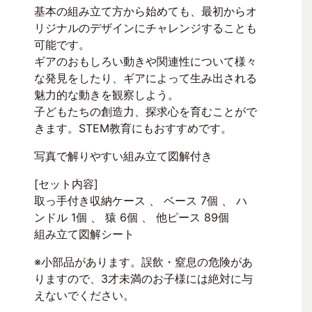
基本の組み立て方から始めても、最初からオ
リジナルのデザインにチャレンジすることも
可能です。
ギアのおもしろい動きや関連性について様々
な発見をしたり、ギアによって生み出される
魅力的な動きを観察しよう。
子どもたちの創造力、探求心を育むことがで
きます。STEM教育にもおすすめです。
写真で解りやすい組み立て図解付き
[セット内容]
取っ手付き収納ケース 、 ベース 7個 、 ハ
ンドル 1個 、 猿 6個 、 他ピース 89個
組み立て図解シート
※小部品があります。誤飲・窒息の危険があ
りますので、3才未満のお子様には絶対に与
えないでください。