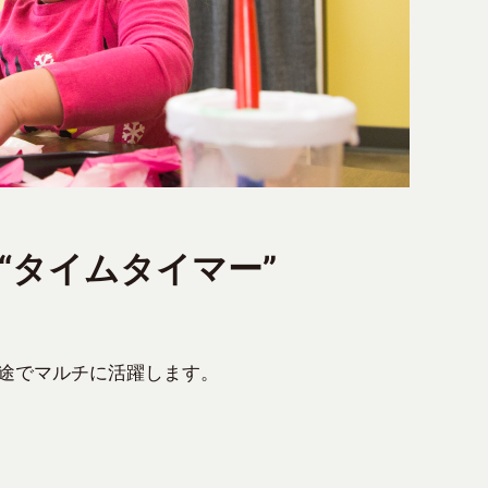
“タイムタイマー”
。
途でマルチに活躍します。