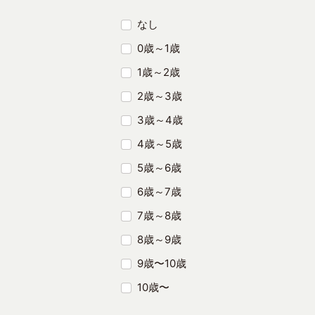
なし
0歳～1歳
1歳～2歳
2歳～3歳
3歳～4歳
4歳～5歳
5歳～6歳
6歳～7歳
7歳～8歳
8歳～9歳
9歳〜10歳
10歳〜