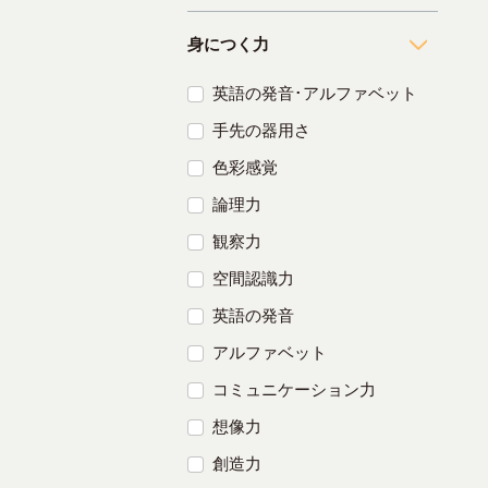
身につく力
英語の発音･アルファベット
手先の器用さ
色彩感覚
論理力
観察力
空間認識力
英語の発音
アルファベット
コミュニケーション力
想像力
創造力