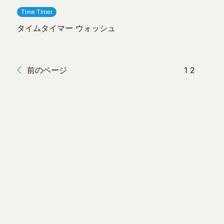
Time Timer
タイムタイマー ウォッシュ
前のページ
1
2