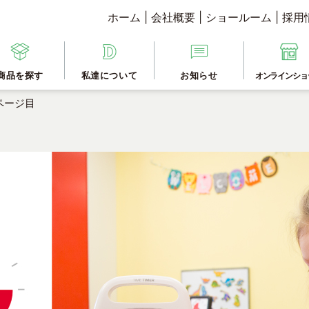
ホーム
|
会社概要
|
ショールーム
|
採用
商品を探す
私達について
お知らせ
オンラインショ
ページ目