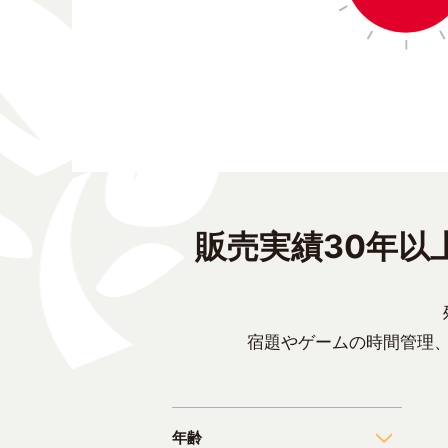
販売実績30年以
宿題やゲームの時間管理
年齢