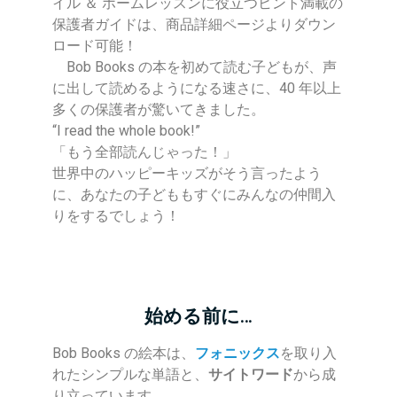
イル ＆ ホームレッスンに役立つヒント満載の
保護者ガイドは、商品詳細ページよりダウン
ロード可能！
Bob Books の本を初めて読む子どもが、声
に出して読めるようになる速さに、40 年以上
多くの保護者が驚いてきました。
“I read the whole book!”
「もう全部読んじゃった！」
世界中のハッピーキッズがそう言ったよう
に、あなたの子どももすぐにみんなの仲間入
りをするでしょう！
始める前に…
Bob Books の絵本は、
フォニックス
を取り入
れたシンプルな単語と、
サイトワード
から成
り立っています。