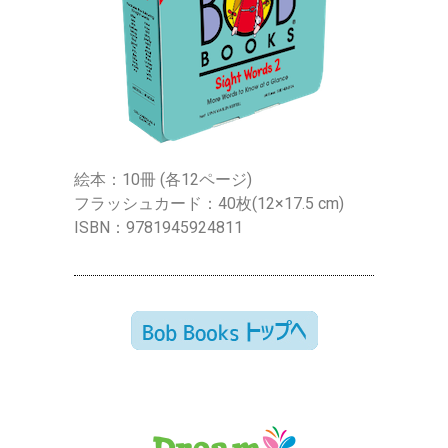
絵本：10冊 (各12ページ)
フラッシュカード：40枚(12×17.5 cm)
ISBN：9781945924811