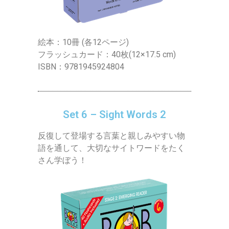
絵本：10冊 (各12ページ)
フラッシュカード：40枚(12×17.5 cm)
ISBN：9781945924804
Set 6 – Sight Words 2
反復して登場する言葉と親しみやすい物
語を通して、大切なサイトワードをたく
さん学ぼう！