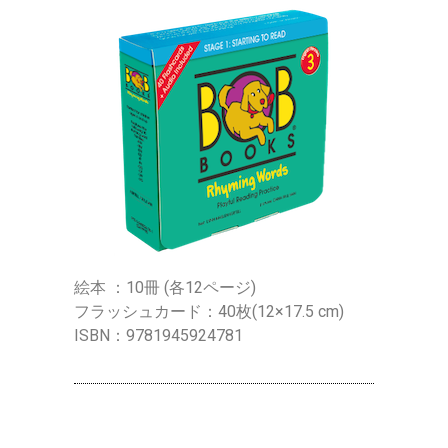
絵本 ：10冊 (各12ページ)
フラッシュカード：40枚(12×17.5 cm)
ISBN：9781945924781