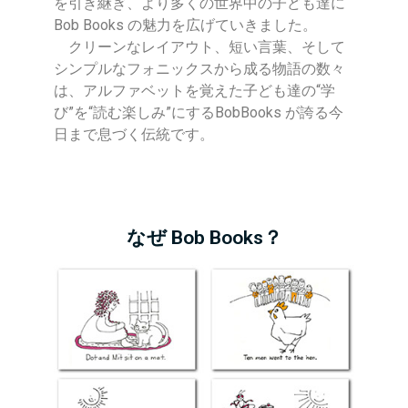
を引き継ぎ、より多くの世界中の子ども達に
Bob Books の魅力を広げていきました。
クリーンなレイアウト、短い言葉、そして
シンプルなフォニックスから成る物語の数々
は、アルファベットを覚えた子ども達の“学
び”を“読む楽しみ”にするBobBooks が誇る今
日まで息づく伝統です。
なぜ Bob Books？