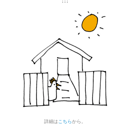
↓↓↓
詳細は
こちら
から。