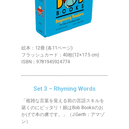
絵本：12冊 (各11ページ)
フラッシュカード：40枚(12×17.5 cm)
ISBN：9781945924774
Set 3 – Rhyming Words
「複雑な言葉を覚える前の言語スキルを
築くのにピッタリ！娘はBob Booksのお
かげで本の虜です。」（J.Gerth：アマゾ
ン）