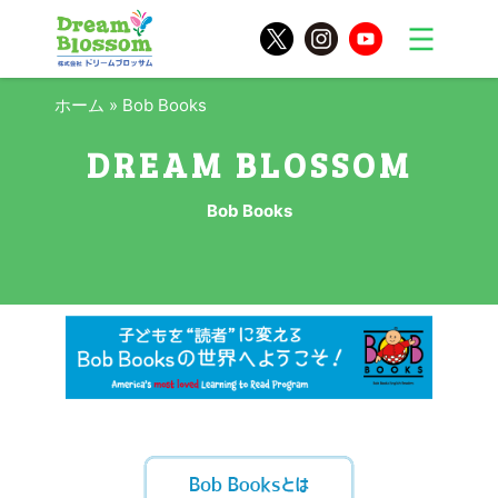
ホーム
»
Bob Books
Bob Books