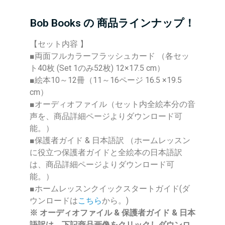
Bob Books の 商品ラインナップ！
【セット内容 】
■両面フルカラーフラッシュカード （各セッ
ト40枚 (Set 1のみ52枚) 12×17.5 cm）
■絵本10～12冊（11～16ページ 16.5 ×19.5
cm）
■オーディオファイル（セット内全絵本分の音
声を、商品詳細ページよりダウンロード可
能。）
■保護者ガイド & 日本語訳 （ホームレッスン
に役立つ保護者ガイドと全絵本の日本語訳
は、商品詳細ページよりダウンロード可
能。）
■ホームレッスンクイックスタートガイド(ダ
ウンロードは
こちら
から。)
※ オーディオファイル & 保護者ガイド & 日本
語訳は、下記商品画像をクリックしダウンロ