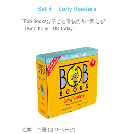
Set 4 – Early Readers
“Bob Booksは子ども達を読者に変える”
（Kate Kelly：US Today）
絵本：12冊 (各16ページ)