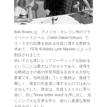
Bob Books は、アメリカ・オレゴン州のプラ
イベートスクール（Catlin Gabel School）で、
３～５才の読書を始める生徒に適する教材を
求めて、1976 年Bobby Lynn Maslen によって
創設されました
幼い子ども達にとってリーディングを始める
ということは重大なプロセスであり、使用す
る教材はその後の学習局面を左右する大切な
要素です。当時流通していた教材は、複雑で
難しく、彼女の生徒達に適するものではあり
ませんでした。彼女は、生徒１人１人に寄り
添い、共に“three-letter-word”を声に出し、短
くシンプルな文章を作り、彼らに最適な教材
を生み出しました。