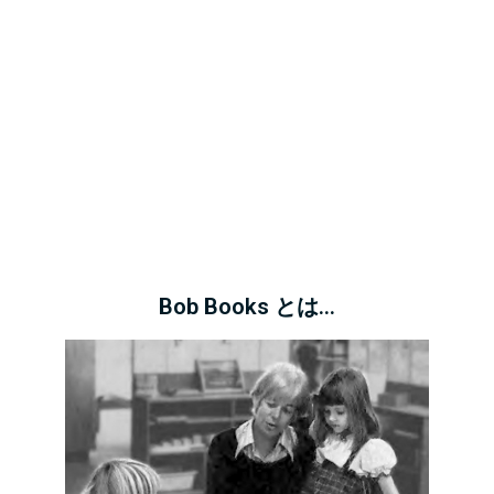
Bob Books とは…