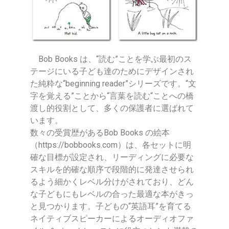
Bob Books は、“読む”ことを学ぶ最初のス
テージにいる子ども達のためにデザインされ
た純粋な“beginning reader”シリーズです。“文
字を覚える”ことから“言葉を読む“ことへの橋
渡し的役割として、多くの保護者に選ばれて
います。
数々の受賞歴があるBob Books の絵本
（https://bobbooks.com）は、各セットに明
確な目標が設定され、リーディングに必要な
スキルを的確な順序で段階的に発達させられ
るよう細かくレベル分けがされており、どん
な子どもにもレベルの合った最適な本がきっ
と見つかります。子どもの“英語耳”を育てる
ネイティブスピーカーによるオーディオファ