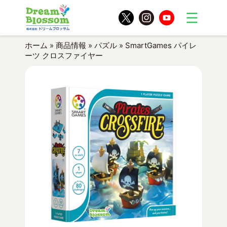
ホーム
»
商品情報
»
パズル
»
SmartGames パイレ
ーツ クロスファイヤー