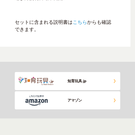
セットに含まれる説明書は
こちら
からも確認
できます。
知育玩具.jp
アマゾン