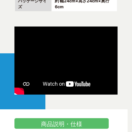
パッケージサイ
約 幅24cm×高さ24cm×奥行
ズ
6cm
商品説明・仕様