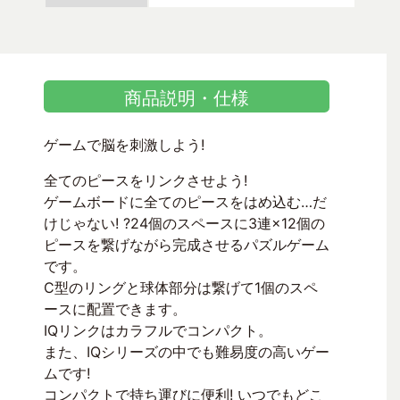
商品説明・仕様
ゲームで脳を刺激しよう!
全てのピースをリンクさせよう!
ゲームボードに全てのピースをはめ込む…だ
けじゃない! ?24個のスペースに3連×12個の
ピースを繋げながら完成させるパズルゲーム
です。
C型のリングと球体部分は繋げて1個のスペ
ースに配置できます。
IQリンクはカラフルでコンパクト。
また、IQシリーズの中でも難易度の高いゲー
ムです!
コンパクトで持ち運びに便利! いつでもどこ