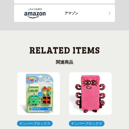
アマゾン
関連商品
ナンバーブロックス
ナンバーブロックス
ナ