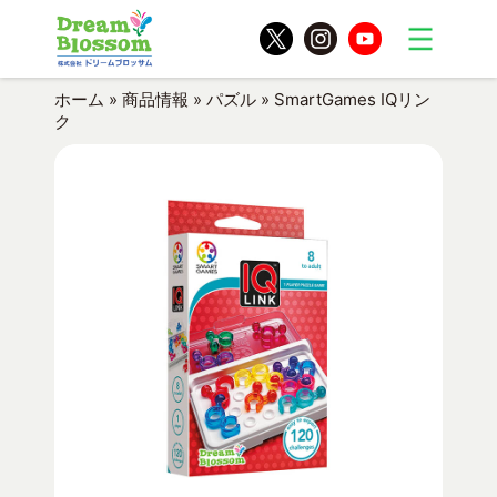
ホーム
»
商品情報
»
パズル
»
SmartGames IQリン
ク