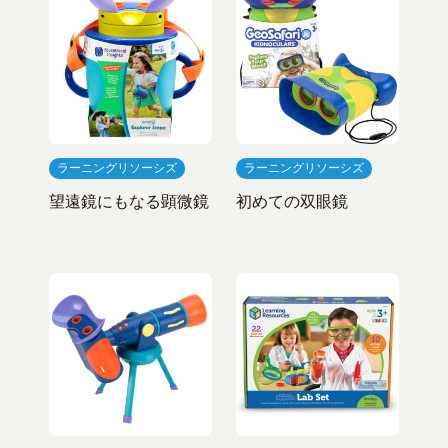
ラーニングリソーシズ
ラーニングリソーシズ
望遠鏡にもなる顕微鏡
初めての双眼鏡