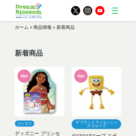
ホーム
»
商品情報
»
新着商品
新着商品
ザ ブランド ライセンシン
クレヨラ
グ グループ
ディズニー プリンセ
のびのびロープ スポ