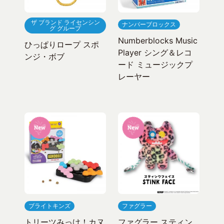
ザ ブランド ライセンシン
ナンバーブロックス
グ グループ
Numberblocks Music
ひっぱりロープ スポ
Player シング＆レコ
ンジ・ボブ
ード ミュージックプ
レーヤー
ブライトキンズ
ファグラー
トリーツみっけ！カヌ
ファグラー スティン